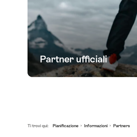
Partner ufficiali
Piè
Ti trovi qui:
Pianificazione
Informazioni
Partners
pagina