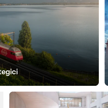
egici