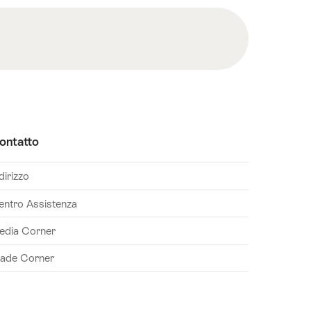
ontatto
dirizzo
entro Assistenza
edia Corner
rade Corner