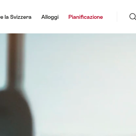
Ricerca
e la Svizzera
Alloggi
Pianificazione