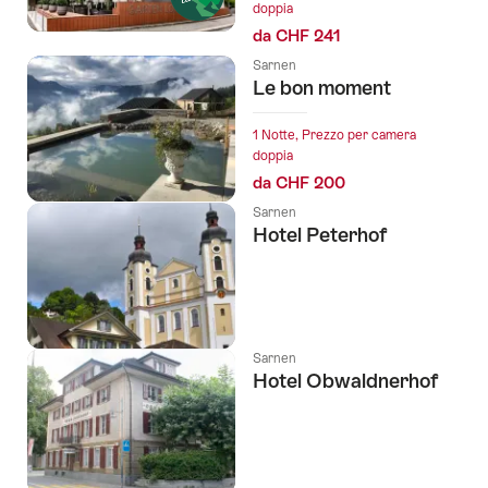
doppia
seguenti
da CHF 241
Sarnen
Le bon moment
1 Notte, Prezzo per camera
doppia
da CHF 200
Sarnen
Hotel Peterhof
Sarnen
Hotel Obwaldnerhof