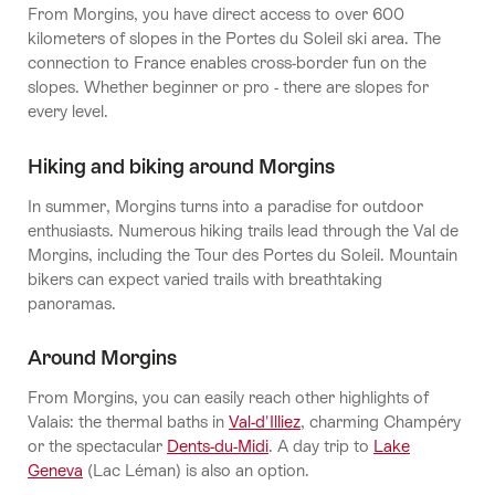
From Morgins, you have direct access to over 600
kilometers of slopes in the Portes du Soleil ski area. The
connection to France enables cross-border fun on the
slopes. Whether beginner or pro - there are slopes for
every level.
Hiking and biking around Morgins
In summer, Morgins turns into a paradise for outdoor
enthusiasts. Numerous hiking trails lead through the Val de
Morgins, including the Tour des Portes du Soleil. Mountain
bikers can expect varied trails with breathtaking
panoramas.
Around Morgins
From Morgins, you can easily reach other highlights of
Valais: the thermal baths in
Val-d'Illiez
, charming Champéry
or the spectacular
Dents-du-Midi
. A day trip to
Lake
Geneva
(Lac Léman) is also an option.