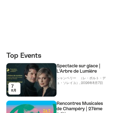
+4
Top Events
Spectacle sur glace |
L’Arbre de Lumière
シャンペリー （レ・ポルト・デ
ュ・ソレイユ）, 2026年8月7日
7
8月
Rencontres Musicales
de Champéry | 27ème