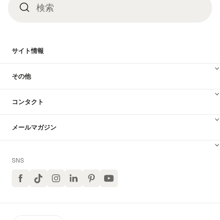
検索
検
索
サイト情報
その他
コンタクト
メールマガジン
SNS
Facebook
TikTok
イ
LinkedIn
Pinterest
ユ
ン
ー
ス
チ
タ
ュ
グ
ー