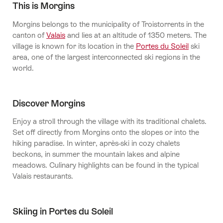
This is Morgins
Morgins belongs to the municipality of Troistorrents in the
canton of
Valais
and lies at an altitude of 1350 meters. The
village is known for its location in the
Portes du Soleil
ski
area, one of the largest interconnected ski regions in the
world.
Discover Morgins
Enjoy a stroll through the village with its traditional chalets.
Set off directly from Morgins onto the slopes or into the
hiking paradise. In winter, après-ski in cozy chalets
beckons, in summer the mountain lakes and alpine
meadows. Culinary highlights can be found in the typical
Valais restaurants.
Skiing in Portes du Soleil