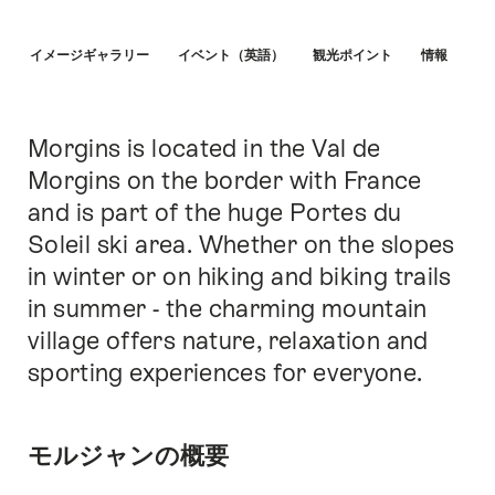
Hint
要
イメージギャラリー
イベント（英語）
観光ポイント
情報
Morgins is located in the Val de
Intro
Morgins on the border with France
and is part of the huge Portes du
Soleil ski area. Whether on the slopes
in winter or on hiking and biking trails
in summer - the charming mountain
village offers nature, relaxation and
sporting experiences for everyone.
モルジャンの概要