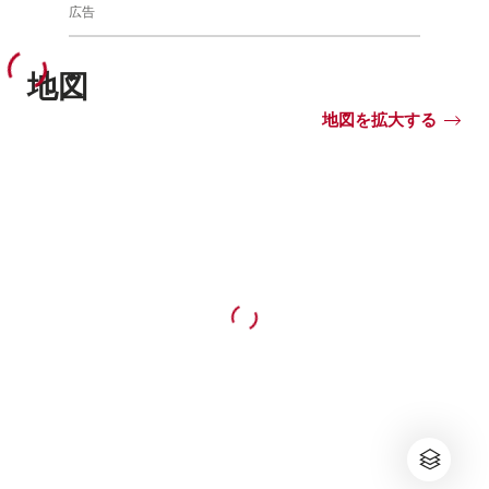
広告
地図
地図を拡大する