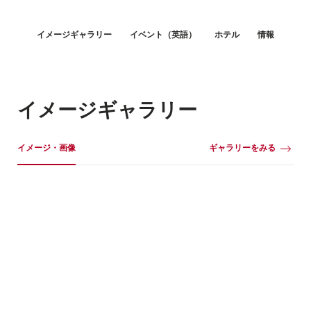
Hint
イメージギャラリー
イベント（英語）
ホテル
情報
イメージギャラリー
イメージギャラリー
イメージ・画像
ギャラリーをみる
イ
メ
ー
ジ・
画
像