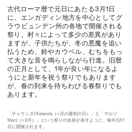
古代ローマ暦で元日にあたる3月1日
Intro
に、エンガディン地方を中心としてグ
ラウビュンデン州の各地で開催される
祭り。村々によって多少の差異があり
ますが、子供たちが、冬の悪魔を追い
払うため、鈴やカウベル、むちをもっ
て大きな音を鳴らしながら行進。旧暦
の正月として、1年が良い年になるよ
うにと新年を祝う祭りでもあります
が、春の到来を待ちわびる春祭りでも
あります。
「チャランダChalanda（=月の最初の日）」と「マルツ
Marz（=3月）」という祭りの名前が表すように、毎年3月1
日に開催されます。