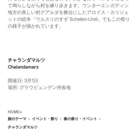
て鳴らしながら村を練り歩きます。ウンターエンガディン
地方の美しい村グアルダを舞台にしたアロイス・カリジェ
ットの絵本「ウルスリのすず Schellen-Ursli」でもこの祭り
の様子が描かれています。
チャランダマルツ
Chalandamarz
開催日: 3月1日
場所: グラウビュンデン州各地
Footer
HOME>
旅のテーマ
イベント・祭り
春の祭り・イベント
チャランダマルツ