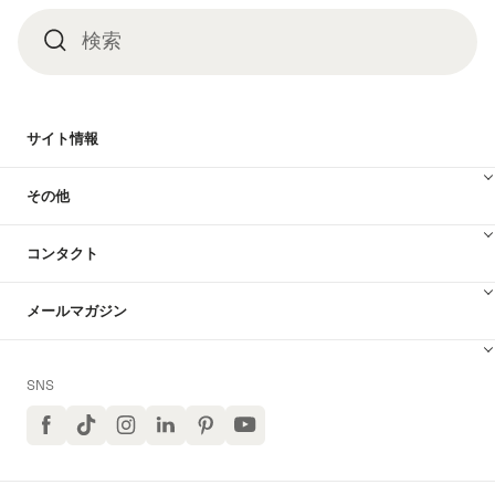
検索
検
索
サイト情報
その他
コンタクト
メールマガジン
SNS
Facebook
TikTok
イ
LinkedIn
Pinterest
ユ
ン
ー
ス
チ
タ
ュ