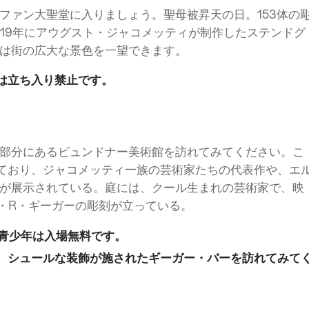
ファン大聖堂に入りましょう。聖母被昇天の日。153体の
919年にアウグスト・ジャコメッティが制作したステンドグ
は街の広大な景色を一望できます。
は立ち入り禁止です。
部分にあるビュンドナー美術館を訪れてみてください。こ
れており、ジャコメッティ一族の芸術家たちの代表作や、エ
が展示されている。庭には、クール生まれの芸術家で、映
・R・ギーガーの彫刻が立っている。
と青少年は入場無料です。
、シュールな装飾が施されたギーガー・バーを訪れてみて