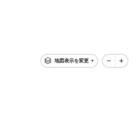
地図表示を変更
Click to open flyout 