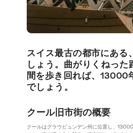
スイス最古の都市にある
Intro
しょう。曲がりくねった
間を歩き回れば、1300
でしょう。
クール旧市街の概要
クールはグラウビュンデン州に位置し、130