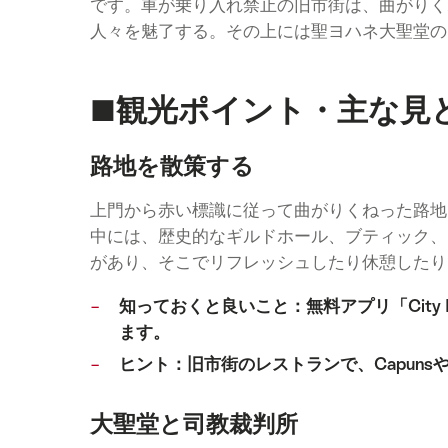
です。車が乗り入れ禁止の旧市街は、曲がりく
人々を魅了する。その上には聖ヨハネ大聖堂の
■観光ポイント・主な見
路地を散策する
上門から赤い標識に従って曲がりくねった路地
中には、歴史的なギルドホール、ブティック、
があり、そこでリフレッシュしたり休憩したり
知っておくと良いこと：無料アプリ「City
ます。
ヒント：旧市街のレストランで、Capun
大聖堂と司教裁判所