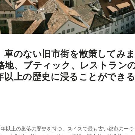
、車のない旧市街を散策してみ
路地、ブティック、レストラン
0年以上の歴史に浸ることができ
00年以上の集落の歴史を持つ、スイスで最も古い都市の一つ