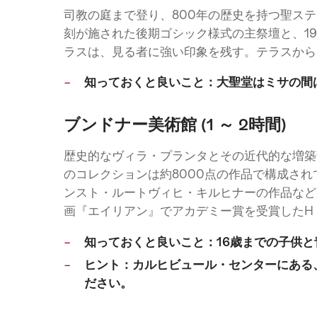
司教の庭まで登り、800年の歴史を持つ聖ステ
刻が施された後期ゴシック様式の主祭壇と、1
ラスは、見る者に強い印象を残す。テラスから
知っておくと良いこと：大聖堂はミサの間
ブンドナー美術館 (1 ～ 2時間)
歴史的なヴィラ・プランタとその近代的な増築
のコレクションは約8000点の作品で構成さ
ンスト・ルートヴィヒ・キルヒナーの作品など
画『エイリアン』でアカデミー賞を受賞したH
知っておくと良いこと：16歳までの子供
ヒント：カルヒビュール・センターにある
ださい。