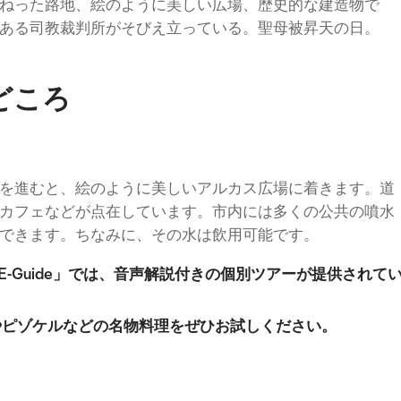
ねった路地、絵のように美しい広場、歴史的な建造物で
ある司教裁判所がそびえ立っている。聖母被昇天の日。
どころ
を進むと、絵のように美しいアルカス広場に着きます。道
カフェなどが点在しています。市内には多くの公共の噴水
できます。ちなみに、その水は飲用可能です。
 E-Guide」では、音声解説付きの個別ツアーが提供されて
sやピゾケルなどの名物料理をぜひお試しください。