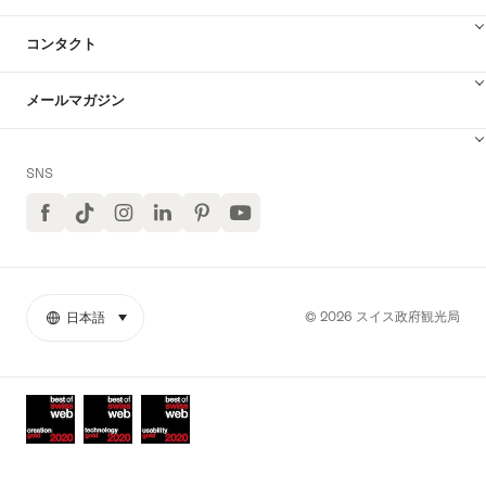
コンタクト
メールマガジン
SNS
Facebook
TikTok
イ
LinkedIn
Pinterest
ユ
ン
ー
ス
チ
タ
ュ
グ
ー
ラ
ブ
© 2026 スイス政府観光局
日本語
select (click to display)
リ
言
ム
YouTube
ン
語
ク
Awards