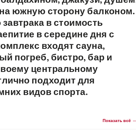
на южную сторону балконом.
завтрака в стоимость
аепитие в середине дня с
комплекс входят сауна,
й погреб, бистро, бар и
своему центральному
тлично подходит для
мних видов спорта.
Показать всё