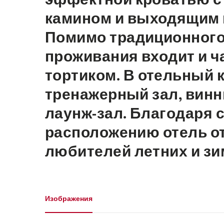
камином и выходящим 
Помимо традиционного 
проживания входит и ч
тортиком. В отельный 
тренажерный зал, винны
лаунж-зал. Благодаря 
расположению отель о
любителей летних и зи
Галерея
Изображения