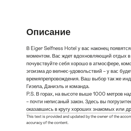
Описание
В Eiger Selfness Hotel у вас наконец появят
моментом. Вас ждет вдохновляющий отдых в 
почувствуйте себя хорошо в атмосфере, комф
эгоизма до велнес-удовольствий – у вас бу
времяпрепровождения. Ваш выбор так же инди
Гизела, Даниэль и команда.
P.S. В горах, на высоте выше 1000 метров н
– почти неписаный закон. Здесь вы погрузи
оказавшись в кругу хороших знакомых или др
This text is provided and updated by the owner of the acco
accuracy of the content.