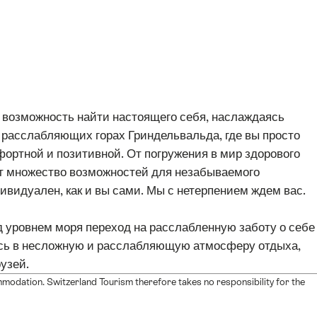
ся возможность найти настоящего себя, наслаждаясь
расслабляющих горах Гриндельвальда, где вы просто
ортной и позитивной. От погружения в мир здорового
дет множество возможностей для незабываемого
видуален, как и вы сами. Мы с нетерпением ждем вас.
ад уровнем моря переход на расслабленную заботу о себе
тесь в несложную и расслабляющую атмосферу отдыха,
узей.
mmodation. Switzerland Tourism therefore takes no responsibility for the