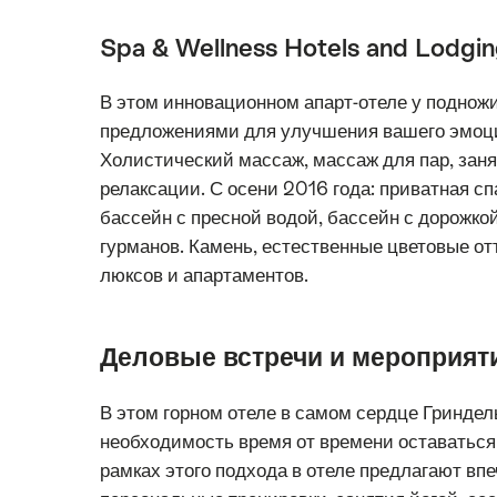
Spa & Wellness Hotels and Lodgi
В этом инновационном апарт-отеле у поднож
предложениями для улучшения вашего эмоцио
Холистический массаж, массаж для пар, зан
релаксации. С осени 2016 года: приватная сп
бассейн с пресной водой, бассейн с дорожко
гурманов. Камень, естественные цветовые о
люксов и апартаментов.
Деловые встречи и мероприят
В этом горном отеле в самом сердце Гриндел
необходимость время от времени оставаться 
рамках этого подхода в отеле предлагают в