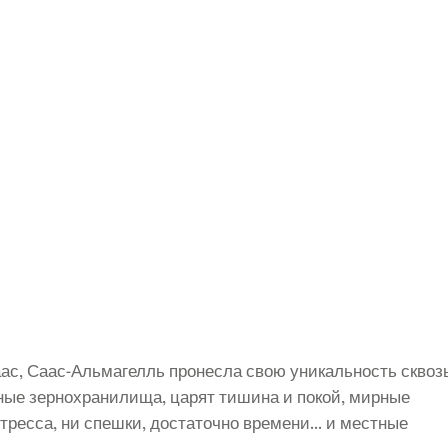
ас, Саас-Альмагелль пронесла свою уникальность сквоз
нные зернохранилища, царят тишина и покой, мирные
стресса, ни спешки, достаточно времени... и местные