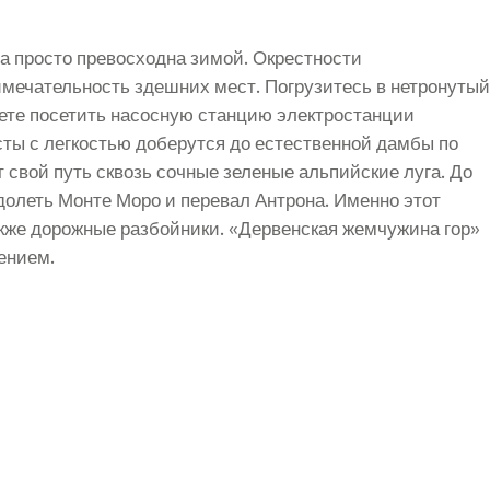
 просто превосходна зимой. Окрестности
мечательность здешних мест. Погрузитесь в нетронутый
ете посетить насосную станцию электростанции
сты с легкостью доберутся до естественной дамбы по
свой путь сквозь сочные зеленые альпийские луга. До
одолеть Монте Моро и перевал Антрона. Именно этот
кже дорожные разбойники. «Дервенская жемчужина гор»
ением.