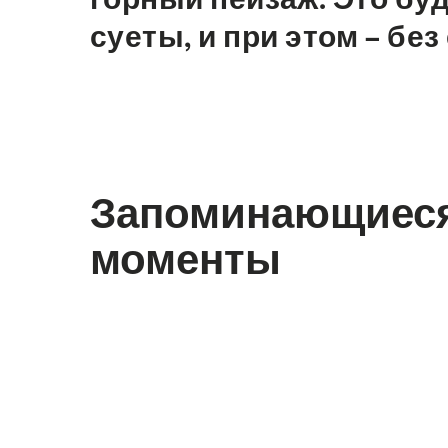
суеты, и при этом – бе
Запоминающиес
моменты