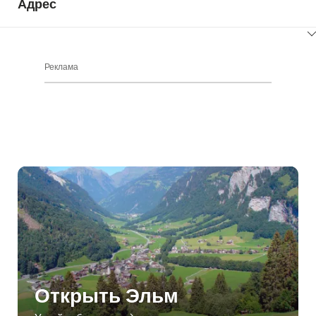
Адрес
ClickToViewContent
Реклама
Открыть Эльм