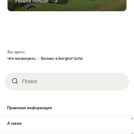
Узнайте больше
Footer
Вы здесь:
Что посмотреть
Велнес в Berghof Gufel
Поиск
Поиск
Правовая информация
А также