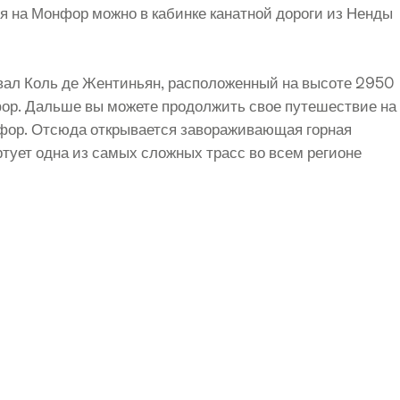
я на Монфор можно в кабинке канатной дороги из Ненды
вал Коль де Жентиньян, расположенный на высоте 2950
нфор. Дальше вы можете продолжить свое путешествие на
нфор. Отсюда открывается завораживающая горная
ртует одна из самых сложных трасс во всем регионе
я