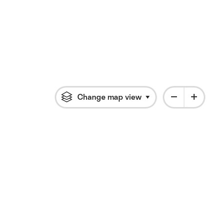
Change map view
Click to open flyout 