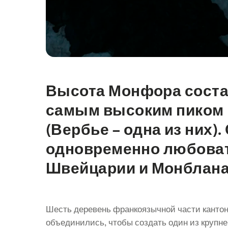
Высота Монфора состав
Intro
самым высоким пиком 
(Вербье – одна из них
одновременно любоват
Швейцарии и Монблана
Шесть деревень франкоязычной части кантон
объединились, чтобы создать один из крупн