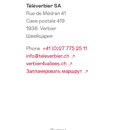
Téléverbier SA
Rue de Médran 41
Case postale 419
1936 Verbier
Швейцария
Phone
+41 (0)27 775 25 11
info@televerbier.ch
verbier4vallees.ch
Запланировать маршрут