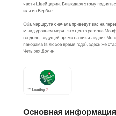
части Швейцарии. Благодаря этому поднятьс
или из Вербье.
Оба маршрута сначала приведут вас на пере
м над уровнем моря - это центр региона Мо
гондоле, ведущей прямо на пик и ледник Мо
панорама (в любое время года), здесь же ста
Четырех Долин.
*** Leading
Основная информаци