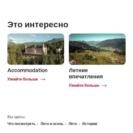
Это интересно
Accommodation
Летние
впечатления
Common.Of
Узнайте больше
Accommodation
Common.Of
Узнайте больше
Летние
впечатления
Footer
Вы здесь:
Что посмотреть
Лето и осень
Лето
Истории