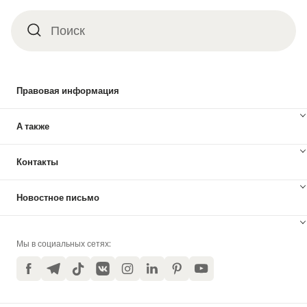
Поиск
Поиск
Правовая информация
А также
Контакты
Новостное письмо
Мы в социальных сетях:
Facebook
Telegram
TikTok
VKontakte
Instagram
LinkedIn
Pinterest
YouTube