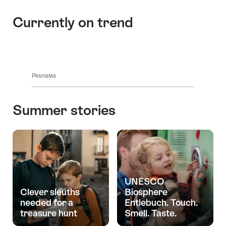
Currently on trend
Реклама
Summer stories
UNESCO
Clever sleuths
Biosphere
needed for a
Entlebuch. Touch.
treasure hunt
Smell. Taste.