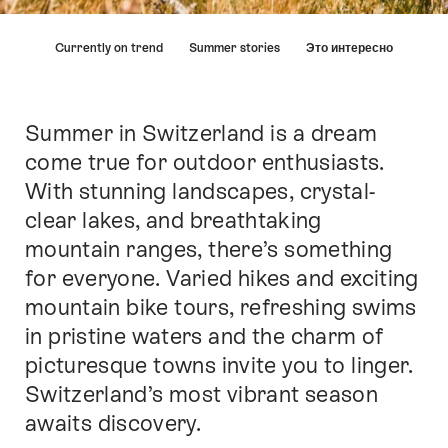
Hint
Currently on trend
Summer stories
Это интересно
Summer in Switzerland is a dream
Intro
come true for outdoor enthusiasts.
With stunning landscapes, crystal-
clear lakes, and breathtaking
mountain ranges, there’s something
for everyone. Varied hikes and exciting
mountain bike tours, refreshing swims
in pristine waters and the charm of
picturesque towns invite you to linger.
Switzerland’s most vibrant season
awaits discovery.