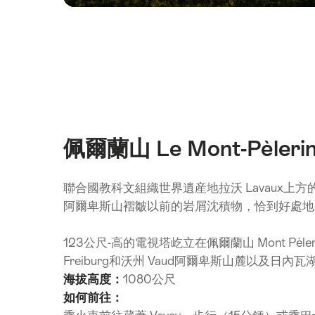
佩爾蘭山 Le Mont-Pèler
聯合國教科文組織世界遺産地拉沃 Lavaux
阿爾卑斯山褶皺以前的岩屑沈積物，恰到好處地
123公尺-高的電視塔屹立在佩爾蘭山 Mont P
Freiburg和沃州 Vaud阿爾卑斯山麓以及日內
海拔高度：
1080公尺
如何前往：