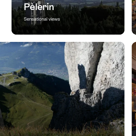
Pèlerin
Sensational views