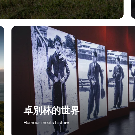
卓別林的世界
Humour meets history