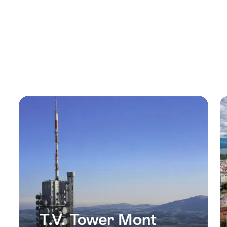
T.V. Tower Mont