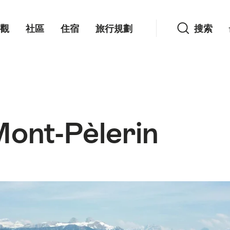
搜索
觀
社區
住宿
旅行規劃
搜索
nt-Pèlerin
)