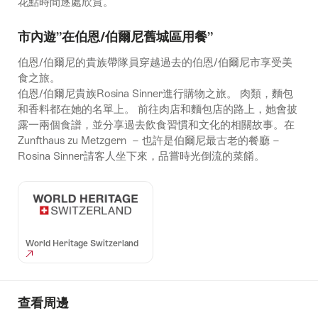
花點時間逐處欣賞。
市內遊”在伯恩/伯爾尼舊城區用餐”
伯恩/伯爾尼的貴族帶隊員穿越過去的伯恩/伯爾尼市享受美
食之旅。
伯恩/伯爾尼貴族Rosina Sinner進行購物之旅。 肉類，麵包
和香料都在她的名單上。 前往肉店和麵包店的路上，她會披
露一兩個食譜，並分享過去飲食習慣和文化的相關故事。在
Zunfthaus zu Metzgern − 也許是伯爾尼最古老的餐廳 −
Rosina Sinner請客人坐下來，品嘗時光倒流的菜餚。
World Heritage Switzerland
查看周邊