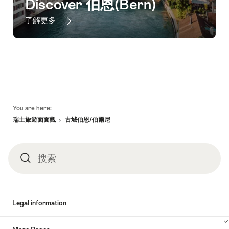
Discover 伯恩(Bern)
了解更多
頁
You are here:
底
瑞士旅遊面面觀
古城伯恩/伯爾尼
搜索
搜
索
Legal information