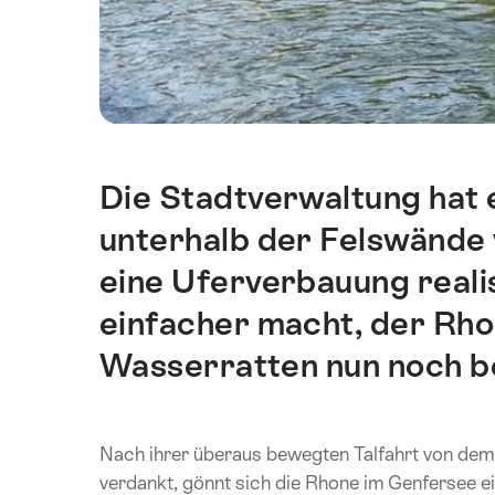
Die Stadtverwaltung hat 
Einleitung
unterhalb der Felswände v
eine Uferverbauung reali
einfacher macht, der Rho
Wasserratten nun noch b
Nach ihrer überaus bewegten Talfahrt von dem
verdankt, gönnt sich die Rhone im Genfersee ei