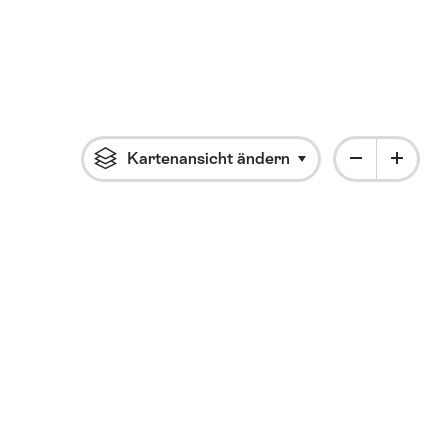
Kartenansicht ändern
Klicke um das Flyout