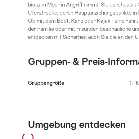
bis zum Meer in Angriff nimmt. Sie durchquert 
Uferstrecke, deren Hauptanziehungspunkte in
Ob mit dem Boot, Kanu oder Kajak - eine Fahrt
der Familie oder mit Freunden beschauliche un
entdecken mit Sicherheit auch Sie die an den 
Gruppen- & Preis-Inform
Inhalte
Gruppengröße
1 - 
Technische
anzeigen
Angaben
Umgebung entdecken