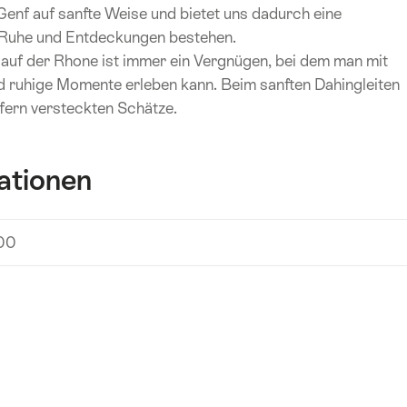
Genf auf sanfte Weise und bietet uns dadurch eine
 Ruhe und Entdeckungen bestehen.
 auf der Rhone ist immer ein Vergnügen, bei dem man mit
d ruhige Momente erleben kann. Beim sanften Dahingleiten
Ufern versteckten Schätze.
ationen
100