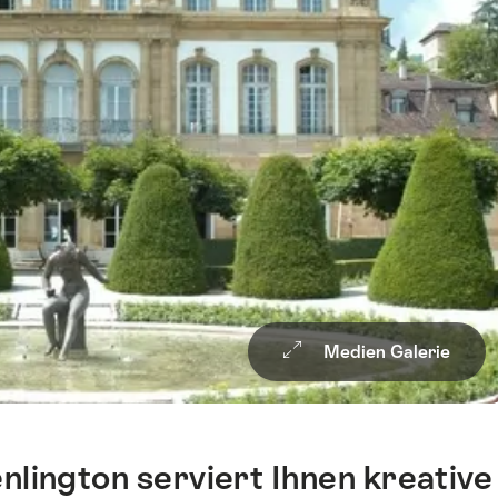
Medien Galerie
lington serviert Ihnen kreative