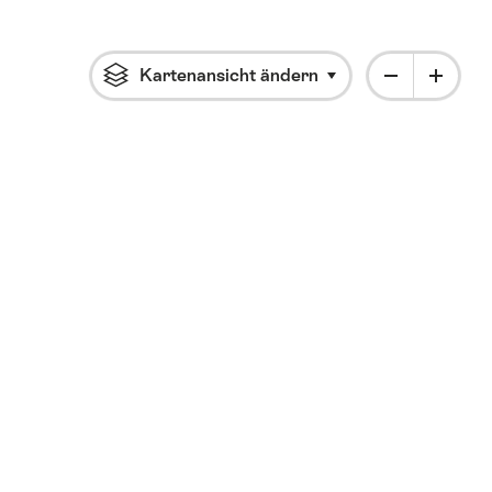
Kartenansicht ändern
Klicke um das Flyout