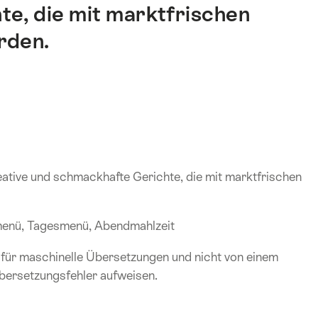
e, die mit marktfrischen
rden.
eative und schmackhafte Gerichte, die mit marktfrischen
smenü, Tagesmenü, Abendmahlzeit
 für maschinelle Übersetzungen und nicht von einem
bersetzungsfehler aufweisen.