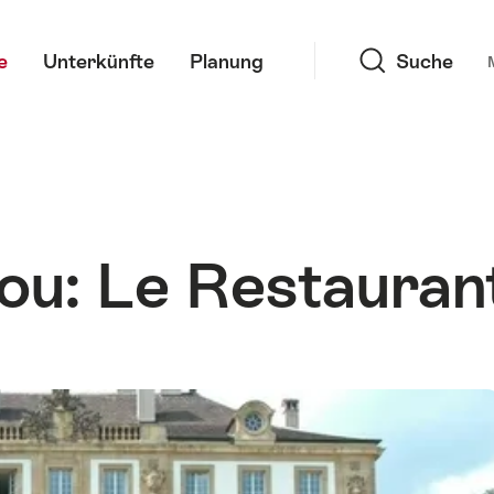
Suche
e
Unterkünfte
Planung
Suche
ou: Le Restauran