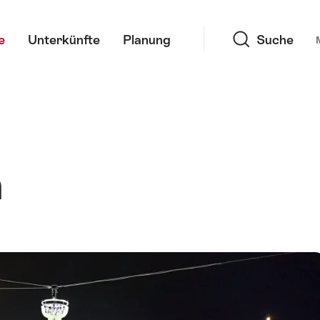
Suche
e
Unterkünfte
Planung
Suche
n