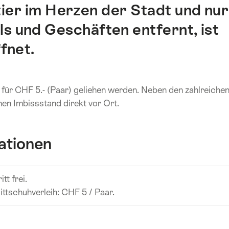
ier im Herzen der Stadt und nur
s und Geschäften entfernt, ist
fnet.
n für CHF 5.- (Paar) geliehen werden. Neben den zahlreiche
nen Imbissstand direkt vor Ort.
ationen
itt frei.
ittschuhverleih: CHF 5 / Paar.