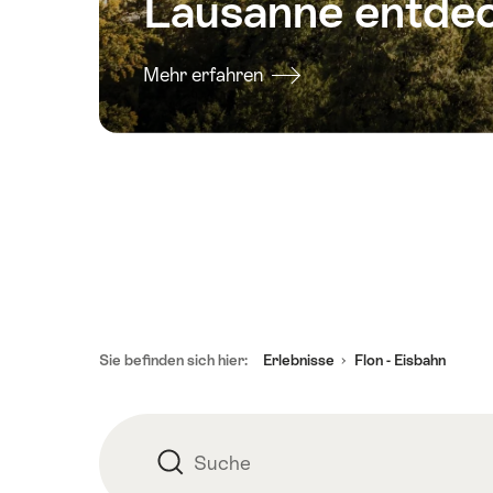
Lausanne entde
Mehr erfahren
Fusszeile
Sie befinden sich hier:
Erlebnisse
Flon - Eisbahn
Suche
Suche