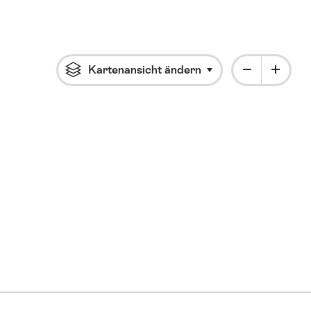
Kartenansicht ändern
Klicke um das Flyout