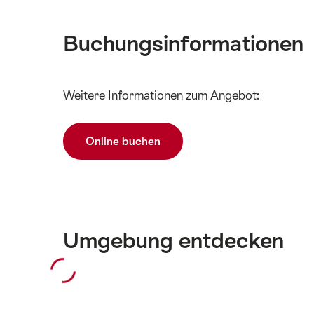
Buchungsinformationen
Inhalte
Weitere Informationen zum Angebot:
Technische
anzeigen
Angaben
Online buchen
Umgebung entdecken