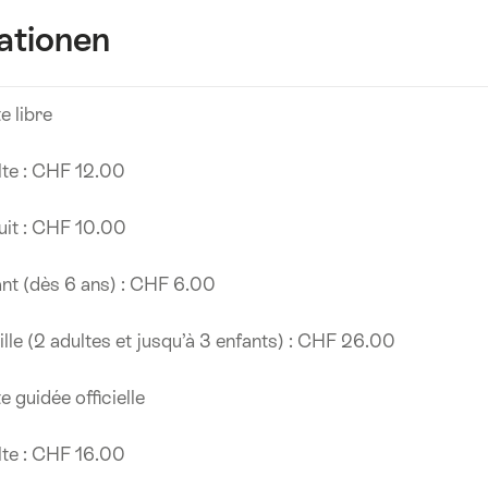
ationen
te libre
te : CHF 12.00
uit : CHF 10.00
nt (dès 6 ans) : CHF 6.00
lle (2 adultes et jusqu’à 3 enfants) : CHF 26.00
te guidée officielle
te : CHF 16.00