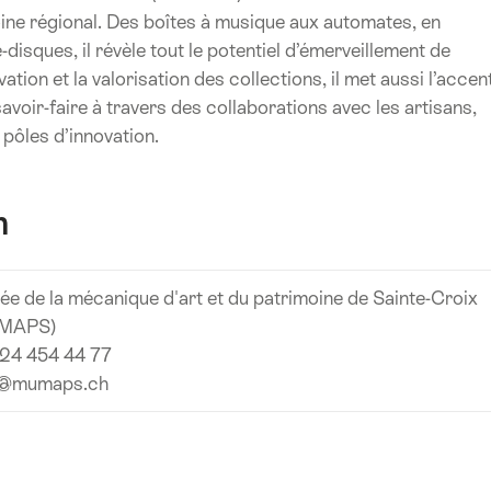
ine régional. Des boîtes à musique aux automates, en
disques, il révèle tout le potentiel d’émerveillement de
tion et la valorisation des collections, il met aussi l’accen
voir-faire à travers des collaborations avec les artisans,
s pôles d’innovation.
n
e de la mécanique d'art et du patrimoine de Sainte-Croix
MAPS)
 24 454 44 77
o@mumaps.ch