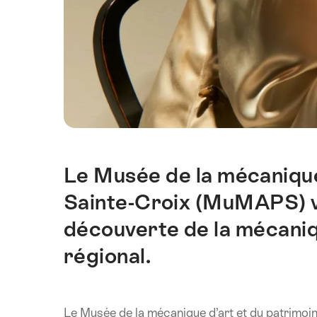
Le Musée de la mécanique
Einleitung
Sainte-Croix (MuMAPS) 
découverte de la mécaniq
régional.
Le Musée de la mécanique d’art et du patrimo