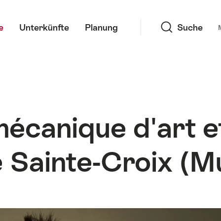
Suche
e
Unterkünfte
Planung
Suche
écanique d'art e
e Sainte-Croix 