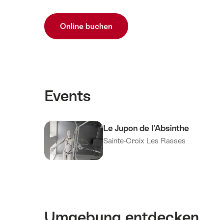
Angaben
Online buchen
Events
Le Jupon de l'Absinthe
Sainte-Croix Les Rasses
Umgebung entdecken