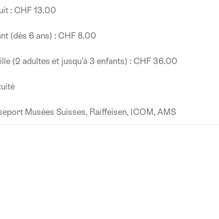
it : CHF 13.00
nt (dès 6 ans) : CHF 8.00
lle (2 adultes et jusqu’à 3 enfants) : CHF 36.00
uité
seport Musées Suisses, Raiffeisen, ICOM, AMS