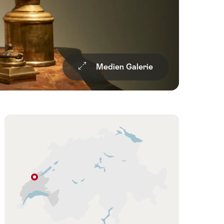
Medien Galerie
Übersicht
Karte
Sainte-
Croix
Les