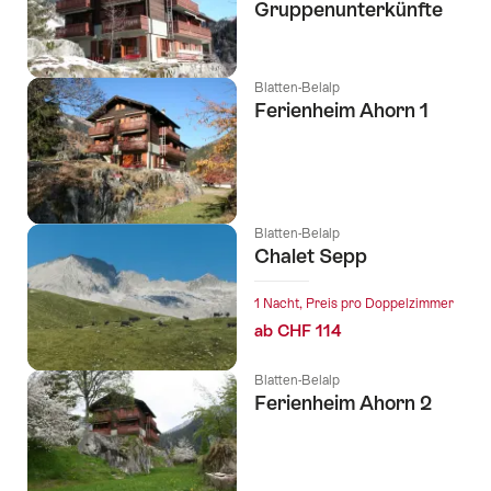
Gruppenunterkünfte
Blatten-Belalp
Ferienheim Ahorn 1
Blatten-Belalp
Chalet Sepp
1 Nacht, Preis pro Doppelzimmer
ab CHF 114
Blatten-Belalp
Ferienheim Ahorn 2