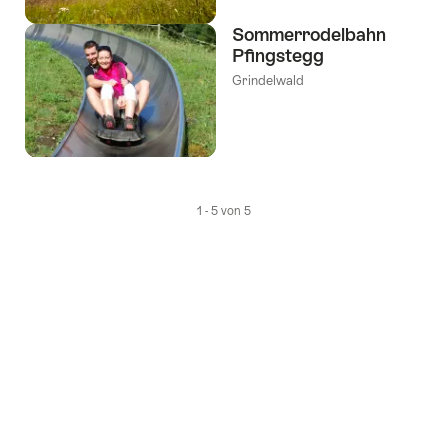
Sommerrodelbahn
Pfingstegg
Grindelwald
1 - 5 von 5