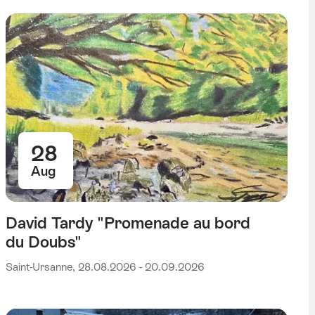
28
Aug
David Tardy "Promenade au bord
du Doubs"
Saint-Ursanne, 28.08.2026 - 20.09.2026