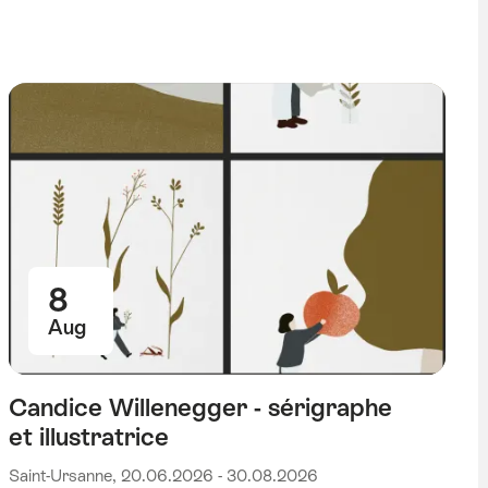
8
Aug
Candice Willenegger - sérigraphe
et illustratrice
Saint-Ursanne, 20.06.2026 - 30.08.2026