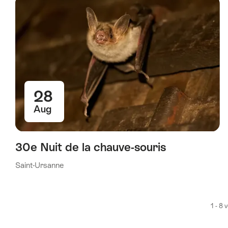
28
Aug
30e Nuit de la chauve-souris
Saint-Ursanne
1 - 8 