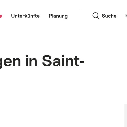
Suche
e
Unterkünfte
Planung
Suche
en in Saint-