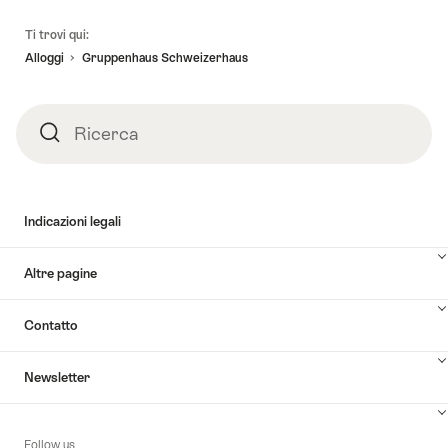
Piè
Ti trovi qui:
pagina
Alloggi
Gruppenhaus Schweizerhaus
Ricerca
Ricerca
Indicazioni legali
Altre pagine
Contatto
Newsletter
Follow us