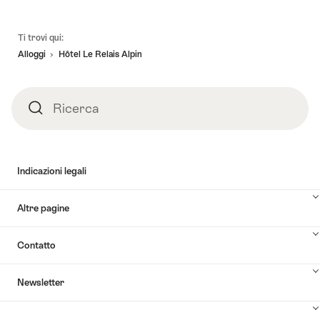
Piè
Ti trovi qui:
pagina
Alloggi
Hôtel Le Relais Alpin
Ricerca
Ricerca
Indicazioni legali
Altre pagine
Contatto
Newsletter