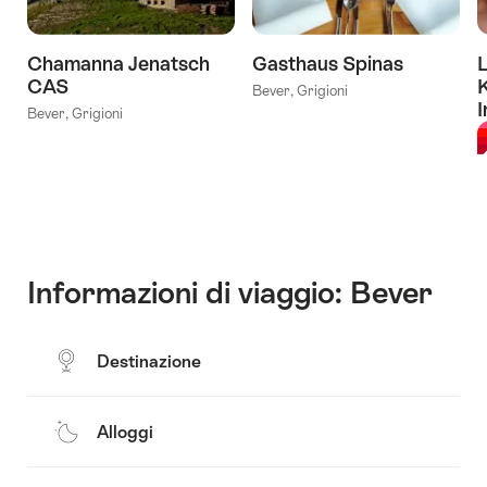
Chamanna Jenatsch
Gasthaus Spinas
L
CAS
Bever, Grigioni
I
Bever, Grigioni
L
Informazioni di viaggio: Bever
Destinazione
Alloggi