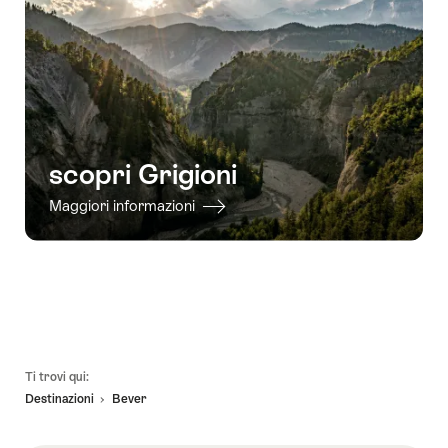
scopri Grigioni
Maggiori informazioni
Piè
Ti trovi qui:
pagina
Destinazioni
Bever