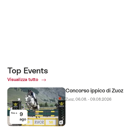
Top Events
Visualizza tutto
Top
Events
Concorso ippico di Zuoz
Zuoz, 06.08. - 09.08.2026
9
fino a
ago