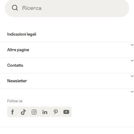
Ricerca
Ricerca
Indicazioni legali
Altre pagine
Contatto
Newsletter
Follow us
Facebook
TikTok
Instagram
LinkedIn
Pinterest
YouTube