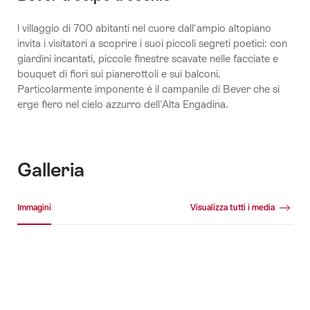
l villaggio di 700 abitanti nel cuore dall'ampio altopiano
invita i visitatori a scoprire i suoi piccoli segreti poetici: con
giardini incantati, piccole finestre scavate nelle facciate e
bouquet di fiori sui pianerottoli e sui balconi.
Particolarmente imponente è il campanile di Bever che si
erge fiero nel cielo azzurro dell'Alta Engadina.
Galleria
Galleria media
Immagini
Visualizza tutti i media
Immagini