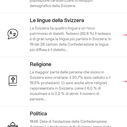
popolazione caratterizzano lo sviluppo
demografico della Svizzera.
Le lingue della Svizzera
La Svizzera ha quattro lingue e un ricco
patrimonio di dialetti. Tedesco (62.6 %) Il tedesco
è di gran lunga la lingua più parlata in Svizzera: In
19 dei 26 cantoni della Confederazione la lingua
più diffusa è il dialetto...
Religione
La maggior parte delle persone che vivono in
Svizzera sono cristiane. Il 30,7% sono cattolici e il
19,5% protestanti. Ci sono anche altre religioni
rappresentate in Svizzera, come il 6,0 % di
musulmani e lo 0,2 % di ebrei. Il numero di
persone...
Politica
1848: Data di fondazione della Confederazione
Svizzera La fondazione della Svizzera come stato