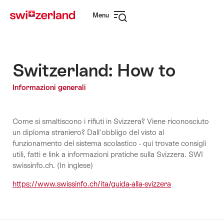
Navigare
Navigazione
Menu
su
rapida
Apri
myswitzerland.com
navigazione
Switzerland: How to
Informazioni generali
Come si smaltiscono i rifiuti in Svizzera? Viene riconosciuto
un diploma straniero? Dall'obbligo del visto al
funzionamento del sistema scolastico - qui trovate consigli
utili, fatti e link a informazioni pratiche sulla Svizzera. SWI
swissinfo.ch. (In inglese)
https://www.swissinfo.ch/ita/guida-alla-svizzera