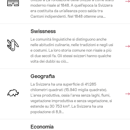
moderno risale al 1848. A quell’epoca la Svizzera
era costituita da un’alleanza poco salda tra
Cantoni indipendenti. Nel 1848 ottenne una...
Swissness
Le comunità linguistiche si distinguono anche
nelle abitudini culinarie, nelle tradizioni e negli usi
e costumi. La loro storia comune non risale a più
di due secoli fa. Gli stessi svizzeri hanno qualche
volta dei dubbi su ciò...
Geografia
La Svizzera ha una superficie di 41.285
chilometri quadrati (15.940 miglia quadrate).
L'area produttiva, ossia l'area senza laghi, fiumi,
vegetazione improduttiva e senza vegetazione, si
estende su 30 753 km². La Svizzera ha una
popolazione di 8,9...
Economia