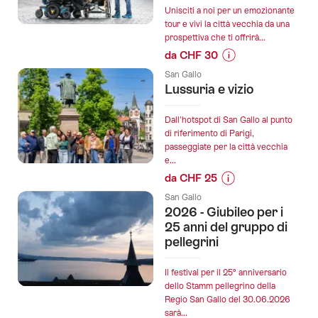
of
Unisciti a noi per un emozionante
Magic"
tour e vivi la città vecchia da una
prospettiva che ti offrirà...
Escape
da CHF 30
Room
Informazioni
San
San Gallo
sul
Gallo":
Lussuria e vizio
prezzo
dell’offerta
Dall'hotspot di San Gallo al punto
"Un
di riferimento di Parigi,
passeggiate per la città vecchia
percorso
e...
accessibile
da CHF 25
nel
Informazioni
cuore
San Gallo
sul
2026 - Giubileo per i
di
prezzo
25 anni del gruppo di
San
dell’offerta
pellegrini
Gallo":
"Lussuria
e
Il festival per il 25° anniversario
vizio":
dello Stamm pellegrino della
Regio San Gallo del 30.06.2026
sarà...