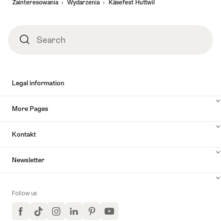
Zainteresowania
Wydarzenia
Käsefest Huttwil
Search
Search
Legal information
More Pages
Kontakt
Newsletter
Follow us
Facebook
TikTok
Instagram
LinkedIn
Pinterest
YouTube