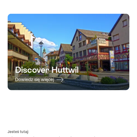
Discover Huttwil
Dowiedz się więcej
Footer
Jesteś tutaj: