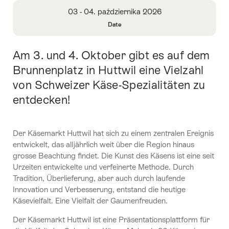
Overview
03 - 04. października 2026
Date
Open
Information
Am 3. und 4. Oktober gibt es auf dem
Intro
About
Date
Brunnenplatz in Huttwil eine Vielzahl
von Schweizer Käse-Spezialitäten zu
entdecken!
Der Käsemarkt Huttwil hat sich zu einem zentralen Ereignis
entwickelt, das alljährlich weit über die Region hinaus
grosse Beachtung findet. Die Kunst des Käsens ist eine seit
Urzeiten entwickelte und verfeinerte Methode. Durch
Tradition, Überlieferung, aber auch durch laufende
Innovation und Verbesserung, entstand die heutige
Käsevielfalt. Eine Vielfalt der Gaumenfreuden.
Der Käsemarkt Huttwil ist eine Präsentationsplattform für