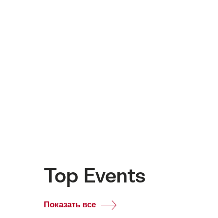
Top Events
Показать все
Top
Events