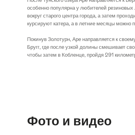
особенно популярна у любителей резиновых 
вокруг старого центра города, а затем проход
курсируют катера, а в летние месяцы можно п
Покинув Золотурн, Аре направляется к своем
Бругг, где после узкой долины смешивает св
чтобы затем в Кобленце, пройдя 291 километр
Фото и видео