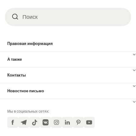
Поиск
Поиск
Правовая информация
А также
Контакты
Новостное письмо
Мы в социальных сетях:
Facebook
Telegram
TikTok
VKontakte
Instagram
LinkedIn
Pinterest
YouTube