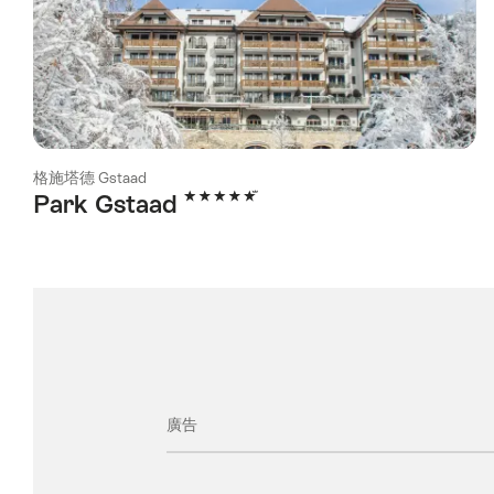
格施塔德 Gstaad
5 Stars
Park Gstaad
廣告