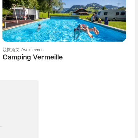
茲懷斯文 Zweisimmen
Camping Vermeille