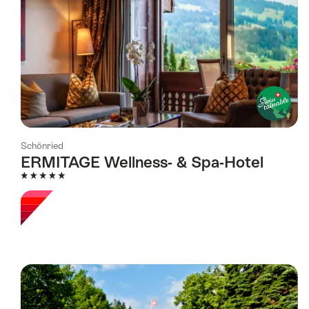
Schönried
ERMITAGE Wellness- & Spa-Hotel
5 Stars