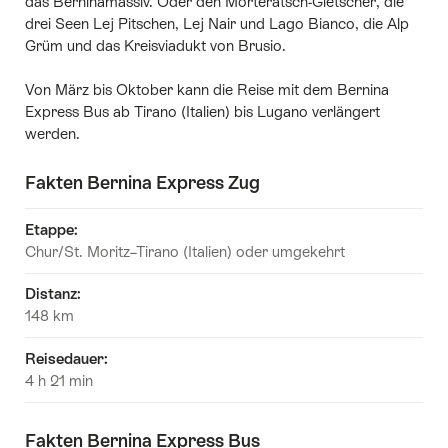
das Berninamassiv. Oder den Morteratsch-Gletscher, die
drei Seen Lej Pitschen, Lej Nair und Lago Bianco, die Alp
Grüm und das Kreisviadukt von Brusio.
Von März bis Oktober kann die Reise mit dem Bernina
Express Bus ab Tirano (Italien) bis Lugano verlängert
werden.
Fakten Bernina Express Zug
Etappe:
Chur/St. Moritz–Tirano (Italien)
oder umgekehrt
Distanz:
148 km
Reisedauer:
4 h 21 min
Fakten Bernina Express Bus