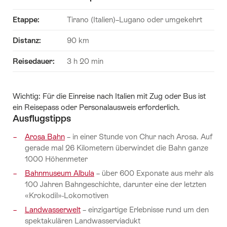
Etappe:
Tirano (Italien)–Lugano
oder umgekehrt
Distanz:
90 km
Reisedauer:
3 h 20 min
Wichtig: Für die Einreise nach Italien mit Zug oder Bus ist
ein Reisepass oder Personalausweis erforderlich.
Ausflugstipps
Arosa Bahn
– in einer Stunde von Chur nach Arosa. Auf
gerade mal 26 Kilometern überwindet die Bahn ganze
1000 Höhenmeter
Bahnmuseum Albula
– über 600 Exponate aus mehr als
100 Jahren Bahngeschichte, darunter eine der letzten
«Krokodil»-Lokomotiven
Landwasserwelt
– einzigartige Erlebnisse rund um den
spektakulären Landwasserviadukt