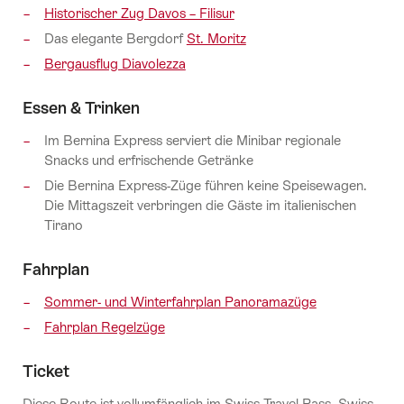
Historischer Zug Davos – Filisur
Das elegante Bergdorf
St. Moritz
Bergausflug Diavolezza
Essen & Trinken
Im Bernina Express serviert die Minibar regionale
Snacks und erfrischende Getränke
Die Bernina Express-Züge führen keine Speisewagen.
Die Mittagszeit verbringen die Gäste im italienischen
Tirano
Fahrplan
Sommer- und Winterfahrplan Panoramazüge
Fahrplan Regelzüge
Ticket
Diese Route ist vollumfänglich im Swiss Travel Pass, Swiss