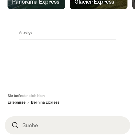
Panorama Express
Glacier Express
Anzeige
Fusszeile
Sie befinden sich hier:
Erlebnisse
Bernina Express
Suche
Suche