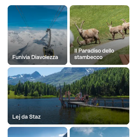
Il Paradiso dello
Funivia Diavolezza
stambecco
Lej da Staz