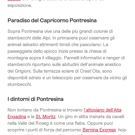
esposizione.
Paradiso del Capricorno Pontresina
Sopra Pontresina vive una delle più grandi colonie di
stambecchi delle Alpi. In primavera puoi osservare gli
animali selvatici altrimenti timidi che pascolano: La
passeggiata dello spicco inizia presso la chiesa di
montagna sopra il villaggio. Pannelli informativi e ranger di
stambecchi riportano sulle abitudini dell'animale araldico
dei Grigioni. Sulla terrazza solare di Crast'Ota, sono
disponibili sdraio e un telescopio per osservare da vicino gli
stumbecchi.
I dintorni di Pontresina
Non lontano da Pontresina si trovano
l'altopiano dell'Alta
Engadina
e la
St. Moritz
. Un giro in slitta trainata da cavalli
nella Valle del Roseg è come una fiaba. Oppure puoi
scoprire i punti di forza del percorso
Bernina Express
hop-