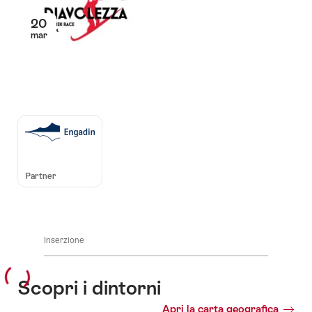
20
mar
Auszeichnungen
Partner
Inserzione
Scopri i dintorni
Apri la carta geografica