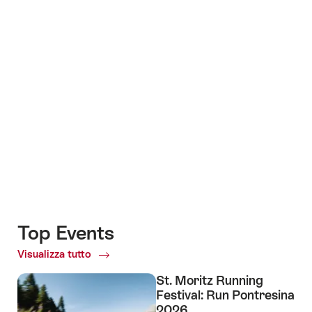
+6
Top Events
Visualizza tutto
Top
Events
St. Moritz Running
Festival: Run Pontresina
2026