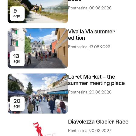
Pontresina, 09.08.2026
9
ago
Viva la Via summer
edition
Pontresina, 13.08.2026
13
ago
Laret Market – the
summer meeting place
Pontresina, 20.08.2026
20
ago
Diavolezza Glacier Race
Pontresina, 20.03.2027