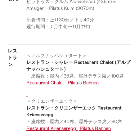
ピラトゥス・クルム Alpnachstad (436m)＝
Ämsigen＝Pilatus Kulm (2070m)
所要時間：上り30分／下り40分
運行期間： 5月中旬〜11月中旬
レス
＜アルプナッハシュタート＞
トラ
レストラン・シャレー Restaurant Chalet (アルプ
ン:
ナッハシュタート）
・座席数：屋内／35席、屋外テラス席／100席
Restaurant Chalet | Pilatus Bahnen
＜クリエンザーエック＞
レストラン・クリエンザーエック Restaurant
Krienseregg
・座席数：屋内／40席、屋外テラス席／60席
Restaurant Krienseregg | Pilatus Bahnen