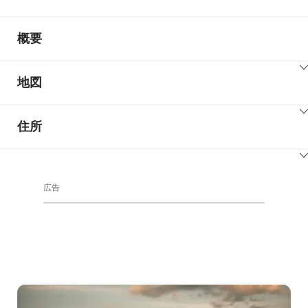
概要
ClickToViewContent
地図
ClickToViewContent
住所
ClickToViewContent
広告