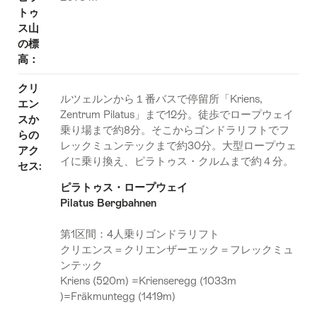
トゥ
ス山
の標
高：
クリ
ルツェルンから１番バスで停留所「Kriens,
エン
Zentrum Pilatus」まで12分。徒歩でロープウェイ
スか
乗り場まで約8分。そこからゴンドラリフトでフ
らの
レックミュンテックまで約30分。大型ロープウェ
アク
イに乗り換え、ピラトゥス・クルムまで約４分。
セス:
ピラトゥス・ロープウェイ
Pilatus Bergbahnen
第1区間：4人乗りゴンドラリフト
クリエンス＝クリエンザーエック＝フレックミュ
ンテック
Kriens (520m) =Krienseregg (1033m
)=Fräkmuntegg (1419m)