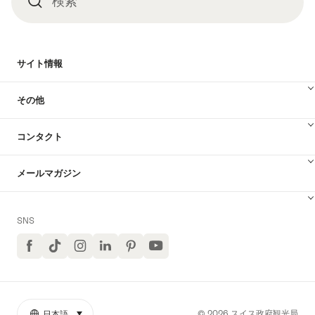
検索
検
索
サイト情報
その他
コンタクト
メールマガジン
SNS
Facebook
TikTok
イ
LinkedIn
Pinterest
ユ
ン
ー
ス
チ
タ
ュ
グ
ー
ラ
ブ
© 2026 スイス政府観光局
日本語
select (click to display)