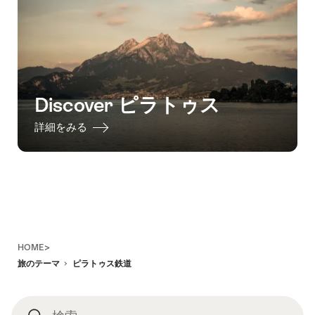
Discover ピラトゥス
詳細をみる
Footer
HOME>
旅のテーマ
ピラトゥス鉄道