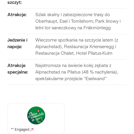
szczyt:
Atrakcje:
Szlak skalny i zabezpieczone trasy do
Oberhaupt, Esel i Tomlishorn; Park linowy i
letni tor saneczkowy na Fräkmüntegg
Jedzenie i
Wieczorne spotkania na szczycie latem (z
napoje:
Alpnachstad), Restauracja Krienseregg i
Restauracja Chalet, Hotel Pilatus-Kulm
Atrakcje
Najstromsza na świecie kolej zębata z
specjalne:
Alpnachstad na Pilatus (48 % nachylenia),
spektakularne przejście “Eselwand”
** Engaged