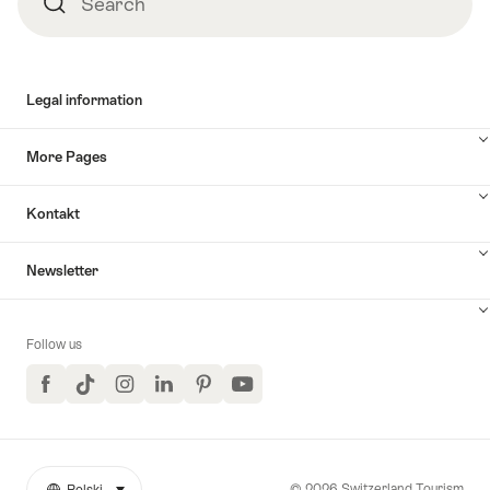
Search
Search
Legal information
More Pages
Kontakt
Newsletter
Follow us
Facebook
TikTok
Instagram
LinkedIn
Pinterest
YouTube
© 2026 Switzerland Tourism