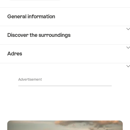
General information
ClickToViewContent
Discover the surroundings
ClickToViewContent
Adres
ClickToViewContent
Advertisement