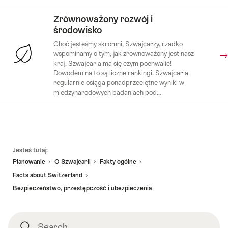
Zrównoważony rozwój i
środowisko
Choć jesteśmy skromni, Szwajcarzy, rzadko
wspominamy o tym, jak zrównoważony jest nasz
kraj. Szwajcaria ma się czym pochwalić!
Dowodem na to są liczne rankingi. Szwajcaria
regularnie osiąga ponadprzeciętne wyniki w
międzynarodowych badaniach pod...
Footer
Jesteś tutaj:
Planowanie
O Szwajcarii
Fakty ogólne
Facts about Switzerland
Bezpieczeństwo, przestępczość i ubezpieczenia
Search
Search