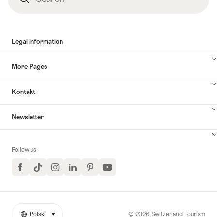
Legal information
More Pages
Kontakt
Newsletter
Follow us
Facebook
TikTok
Instagram
LinkedIn
Pinterest
YouTube
© 2026 Switzerland Tourism
Polski
select (click to display)