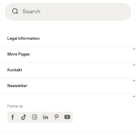
Search
Search
Legal information
More Pages
Kontakt
Newsletter
Follow us
Facebook
TikTok
Instagram
LinkedIn
Pinterest
YouTube