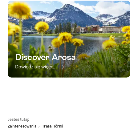
Discover Arosa
Dowiedz się więcej
Footer
Jesteś tutaj:
Zainteresowania
Trasa Hörnli