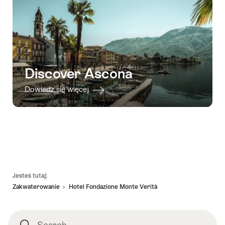
Discover Ascona
Dowiedz się więcej
Footer
Jesteś tutaj:
Zakwaterowanie
Hotel Fondazione Monte Verità
Search
Search