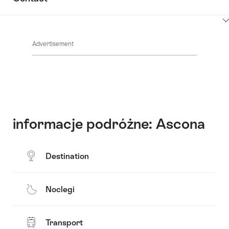
ClickToViewContent
Advertisement
informacje podróżne: Ascona
Destination
Noclegi
Transport