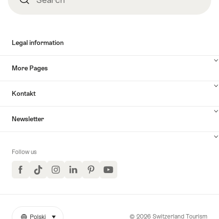
Legal information
More Pages
Kontakt
Newsletter
Follow us
Facebook
TikTok
Instagram
LinkedIn
Pinterest
YouTube
© 2026 Switzerland Tourism
Polski
select (click to display)