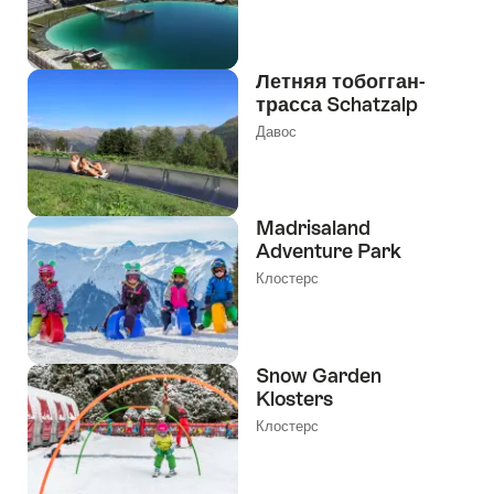
Летняя тобогган-
трасса Schatzalp
Давос
Madrisaland
Adventure Park
Клостерс
Snow Garden
Klosters
Клостерс