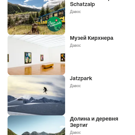
Schatzalp
Давос
Музей Кирхнера
Давос
Jatzpark
Давос
Долина и деревня
Зертиг
Давос