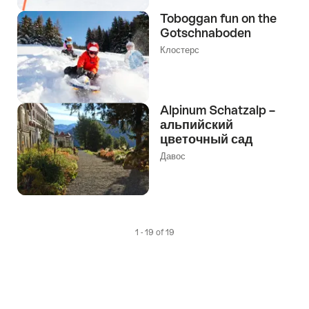
Toboggan fun on the
Gotschnaboden
Клостерс
Alpinum Schatzalp –
альпийский
цветочный сад
Давос
1 - 19 of 19