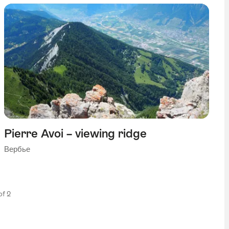
Pierre Avoi – viewing ridge
Вербье
 of 2