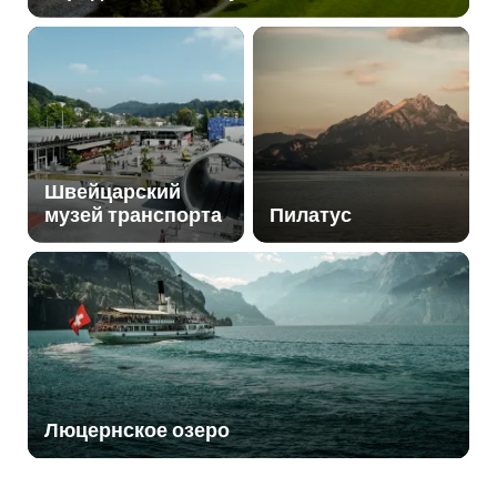
Швейцарский
музей транспорта
Пилатус
Люцернское озеро