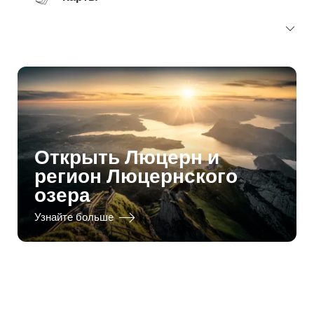
Открыть Люцерн и
регион Люцернского
озера
Узнайте больше