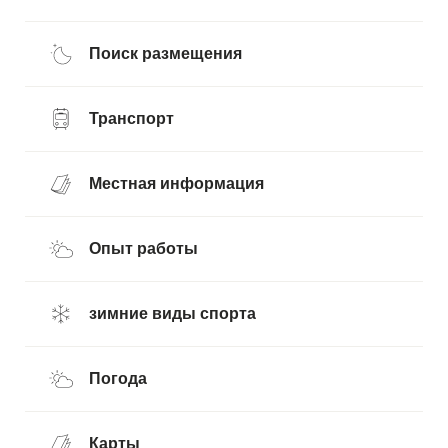
Поиск размещения
Транспорт
Местная информация
Опыт работы
зимние виды спорта
Погода
Карты