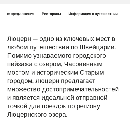
Hint
льные предложения
Рестораны
Информация о путешествии
Люцерн — одно из ключевых мест в
Intro
любом путешествии по Швейцарии.
Помимо узнаваемого городского
пейзажа с озером, Часовенным
мостом и историческим Старым
городом, Люцерн предлагает
множество достопримечательностей
и является идеальной отправной
точкой для поездок по региону
Люцернского озера.