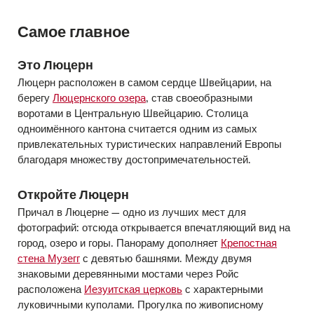
Самое главное
Это Люцерн
Люцерн расположен в самом сердце Швейцарии, на
берегу
Люцернского озера
, став своеобразными
воротами в Центральную Швейцарию. Столица
одноимённого кантона считается одним из самых
привлекательных туристических направлений Европы
благодаря множеству достопримечательностей.
Откройте Люцерн
Причал в Люцерне — одно из лучших мест для
фотографий: отсюда открывается впечатляющий вид на
город, озеро и горы. Панораму дополняет
Крепостная
стена Музегг
с девятью башнями. Между двумя
знаковыми деревянными мостами через Ройс
расположена
Иезуитская церковь
с характерными
луковичными куполами. Прогулка по живописному