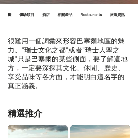
Hint
動/節慶
體驗項目
酒店
相關產品
Restaurants
旅遊資訊
很難用一個詞彙來形容巴塞爾地區的魅
簡
介
力。"瑞士文化之都"或者"瑞士大學之
城"只是巴塞爾的某些側面，要了解這地
方，一定要深探其文化、休閒、歷史、
享受品味等各方面，才能明白這名字的
真正涵義。
精選推介