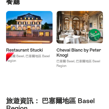
餐廳
"巴
塞
爾
遊
客
卡"
Restaurant Stucki
Cheval Blanc by Peter
Knogl
巴塞爾 Basel, 巴塞爾地區 Basel
Region
巴塞爾 Basel, 巴塞爾地區 Basel
Region
旅遊資訊： 巴塞爾地區 Basel
Region