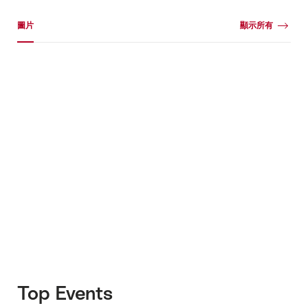
媒體圖片庫
圖片
顯示所有
圖
片
+9
Top Events