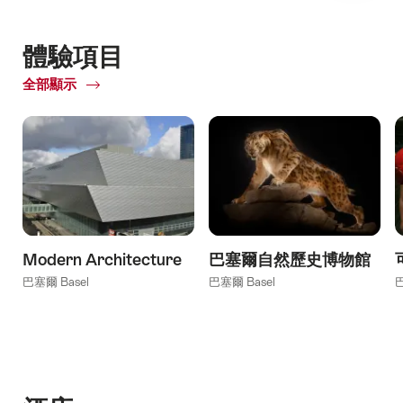
體驗項目
全部顯示
of
體
驗
項
目
Modern Architecture
巴塞爾自然歷史博物館
巴塞爾 Basel
巴塞爾 Basel
巴