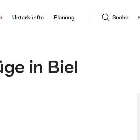
Suche
e
Unterkünfte
Planung
Suche
ge in Biel