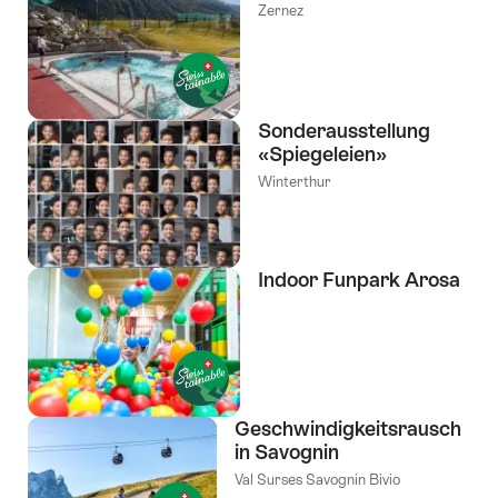
Zernez
Sonderausstellung
«Spiegeleien»
Winterthur
Indoor Funpark Arosa
Geschwindigkeitsrausch
in Savognin
Val Surses Savognin Bivio