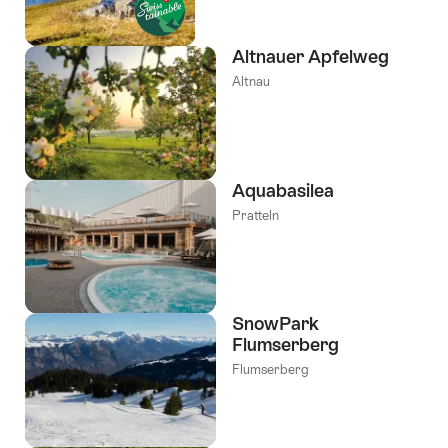
Altnauer Apfelweg
Altnau
Aquabasilea
Pratteln
SnowPark
Flumserberg
Flumserberg