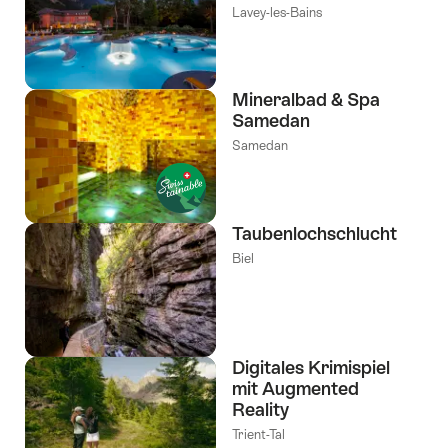
Lavey-les-Bains
Mineralbad & Spa
Samedan
Samedan
Taubenlochschlucht
Biel
Digitales Krimispiel
mit Augmented
Reality
Trient-Tal