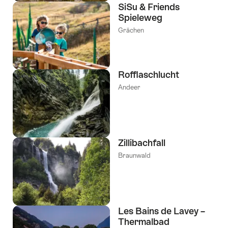
SiSu & Friends
Spieleweg
Grächen
Rofflaschlucht
Andeer
Zillibachfall
Braunwald
Les Bains de Lavey –
Thermalbad