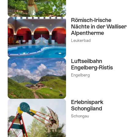
Römisch-Irische
Nächte in der Walliser
Alpentherme
Leukerbad
Luftseilbahn
Engelberg-Ristis
Engelberg
Erlebnispark
Schongiland
Schongau