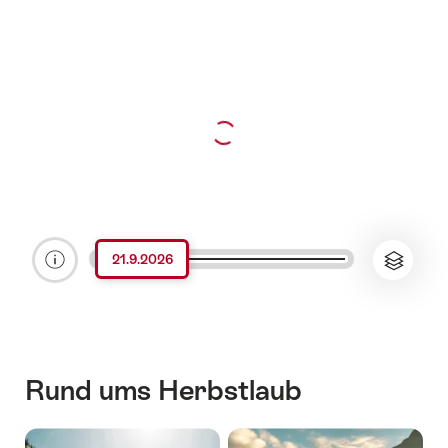
21.9.2026
Legende Herbstlaub Klicke um das Flyout mit mehr Informatione
Rund ums Herbstlaub