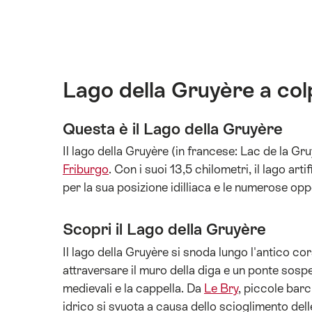
Lago della Gruyère a col
Questa è il Lago della Gruyère
Il lago della Gruyère (in francese: Lac de la Gru
Friburgo
. Con i suoi 13,5 chilometri, il lago ar
per la sua posizione idilliaca e le numerose opp
Scopri il Lago della Gruyère
Il lago della Gruyère si snoda lungo l'antico co
attraversare il muro della diga e un ponte sospe
medievali e la cappella. Da
Le Bry
, piccole barc
idrico si svuota a causa dello scioglimento delle