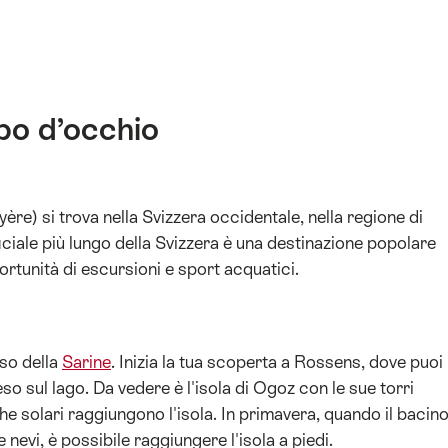
po d’occhio
yère) si trova nella Svizzera occidentale, nella regione di
tificiale più lungo della Svizzera è una destinazione popolare
ortunità di escursioni e sport acquatici.
rso della
Sarine
. Inizia la tua scoperta a Rossens, dove puoi
so sul lago. Da vedere è l'isola di Ogoz con le sue torri
he solari raggiungono l'isola. In primavera, quando il bacin
 nevi, è possibile raggiungere l'isola a piedi.