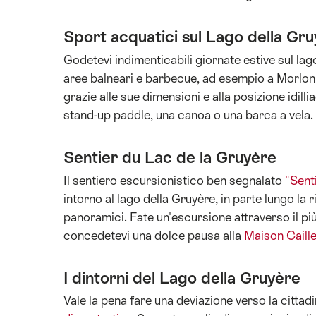
Sport acquatici sul Lago della Gr
Godetevi indimenticabili giornate estive sul lag
aree balneari e barbecue, ad esempio a Morlon 
grazie alle sue dimensioni e alla posizione idill
stand-up paddle, una canoa o una barca a vela.
Sentier du Lac de la Gruyère
Il sentiero escursionistico ben segnalato
"Sent
intorno al lago della Gruyère, in parte lungo la r
panoramici. Fate un'escursione attraverso il p
concedetevi una dolce pausa alla
Maison Caill
I dintorni del Lago della Gruyère
Vale la pena fare una deviazione verso la cittad