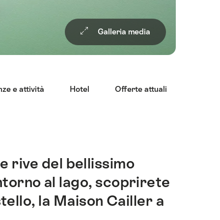
Galleria media
ze e attività
Hotel
Offerte attuali
Ristora
e rive del bellissimo
 Intorno al lago, scoprirete
tello, la Maison Cailler a