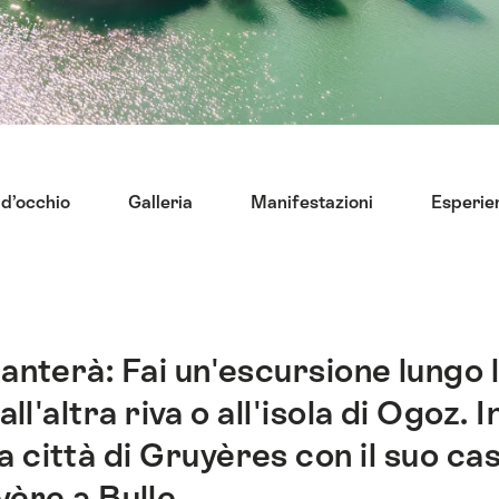
 d’occhio
Galleria
Manifestazioni
Esperien
canterà: Fai un'escursione lungo l
all'altra riva o all'isola di Ogoz.
 città di Gruyères con il suo cas
yère a Bulle.