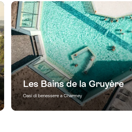
Les Bains de la Gruyère
Oasi di benessere a Charmey