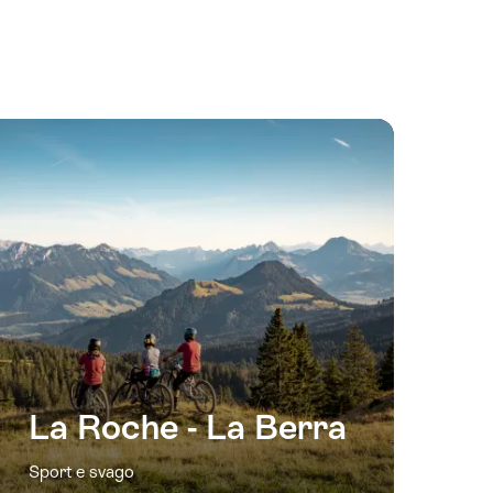
La Roche - La Berra
Sport e svago