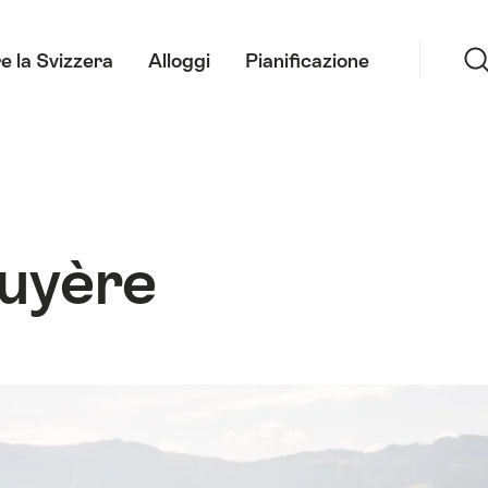
Ricerca
e la Svizzera
Alloggi
Pianificazione
ruyère