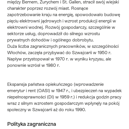
między Bernem, Zurychem i St. Gallen, stracił swój wiejski
charakter poprzez rozwój miast. Rosnące
zapotrzebowanie kraju na energię, spowodowało budowę
pięciu elektrowni jądrowych i wzrost produkcji energii w
elektrowni wodnej
. Rozwój gospodarczy, szczególnie w
sektorze usług, doprowadził do silnego wzrostu
prywatnych dohodów i ogólnego dobrobytu.
Duża liczba zagranicznych pracowników, w szczególności
Włochów, zaczęła przybywać do Szwajcarii w 1950 r.
Napływ przystopował w 1970 r. w wyniku kryzysu, ale
ponownie wzrósł w 1980 r.
Ekspansja
państwa opiekuńczego
(wprowadzenie
emerytur i rent (OASI) w 1947 r., i ubezpieczeń na wypadek
niepełnosprawności (DI) w 1959 r.) i redukcja godzin pracy
wraz z silnym wzrostem gospodarczym wpłynęły na pokój
społeczny w Szwajcarii aż do roku 1990.
Polityka zagraniczna