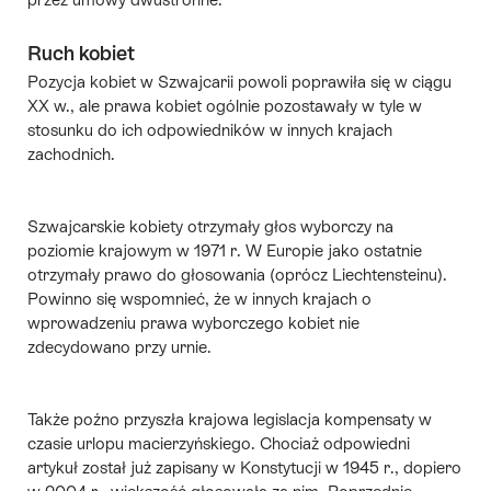
Ruch kobiet
Pozycja kobiet w Szwajcarii powoli poprawiła się w ciągu
XX w., ale prawa kobiet ogólnie pozostawały w tyle w
stosunku do ich odpowiedników w innych krajach
zachodnich.
Szwajcarskie kobiety otrzymały
głos wyborczy
na
poziomie krajowym w 1971 r. W Europie jako ostatnie
otrzymały prawo do głosowania (oprócz Liechtensteinu).
Powinno się wspomnieć, że w innych krajach o
wprowadzeniu prawa wyborczego kobiet nie
zdecydowano przy urnie.
Także poźno przyszła krajowa legislacja kompensaty w
czasie
urlopu macierzyńskiego
. Chociaż odpowiedni
artykuł został już zapisany w Konstytucji w 1945 r., dopiero