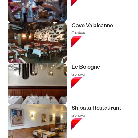
tags
suivants
Cave Valaisanne
Genève
Le Bologne
Genève
Shibata Restaurant
Genève