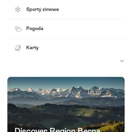
Sporty zimowe
Pogoda
Karty
Discover Region Berna