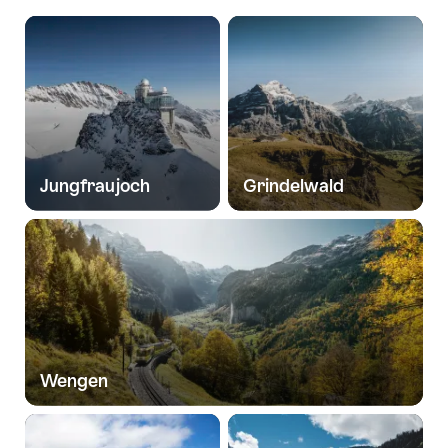
Jungfraujoch
Grindelwald
Wengen