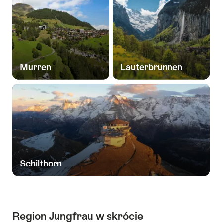
Murren
Lauterbrunnen
Schilthorn
Region Jungfrau w skrócie