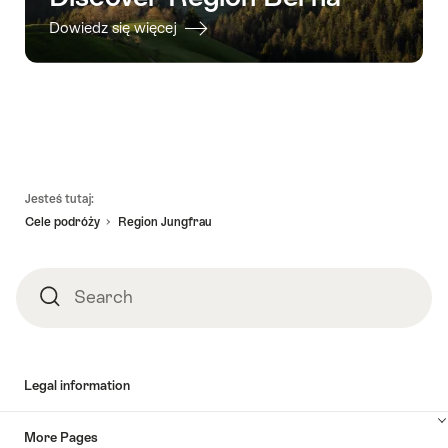
Dowiedz się więcej
Footer
Jesteś tutaj:
Cele podróży
Region Jungfrau
Search
Search
Legal information
More Pages