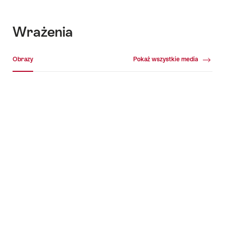
Wrażenia
Galeria multimedialna
Obrazy
Pokaż wszystkie media
Obrazy
+5