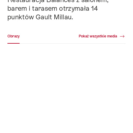
barem i tarasem otrzymała 14
punktów Gault Millau.
Galeria multimedialna
Obrazy
Pokaż wszystkie media
Obrazy
+268