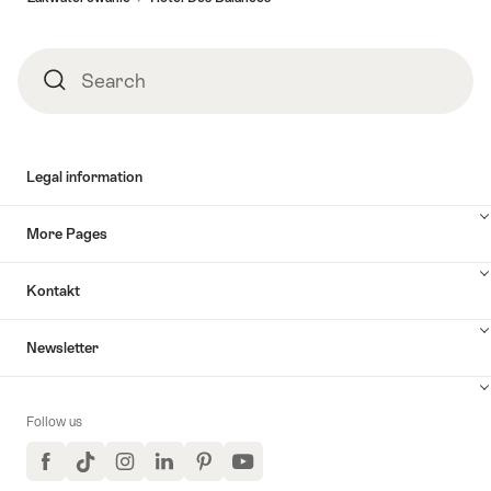
Search
Search
Legal information
More Pages
Kontakt
Newsletter
Follow us
Facebook
TikTok
Instagram
LinkedIn
Pinterest
YouTube