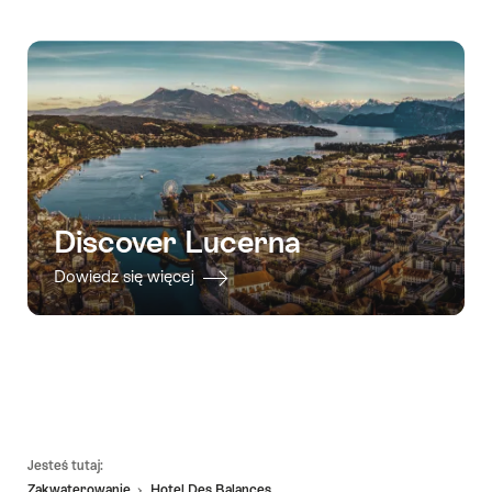
Discover Lucerna
Dowiedz się więcej
Footer
Jesteś tutaj:
Zakwaterowanie
Hotel Des Balances