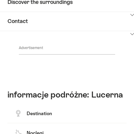
Discover the surroundings
ClickToViewContent
Contact
ClickToViewContent
Advertisement
informacje podróżne: Lucerna
Destination
Noclegi