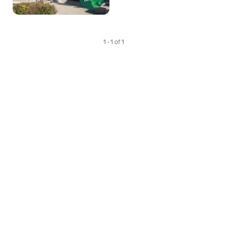
1 - 1 of 1